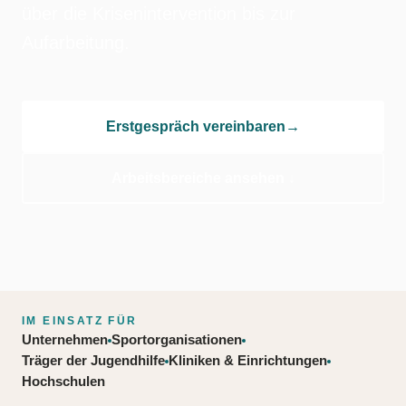
über die Krisenintervention bis zur
Aufarbeitung.
Erstgespräch vereinbaren
→
Arbeitsbereiche ansehen ↓
IM EINSATZ FÜR
Unternehmen
Sportorganisationen
Träger der Jugendhilfe
Kliniken & Einrichtungen
Hochschulen