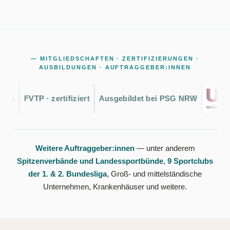
— MITGLIEDSCHAFTEN · ZERTIFIZIERUNGEN ·
AUSBILDUNGEN · AUFTRAGGEBER:INNEN
FVTP · zertifiziert
Ausgebildet bei PSG NRW
Weitere Auftraggeber:innen
— unter anderem
Spitzenverbände und Landessportbünde
,
9 Sportclubs
der 1. & 2. Bundesliga
, Groß- und mittelständische
Unternehmen, Krankenhäuser und weitere.