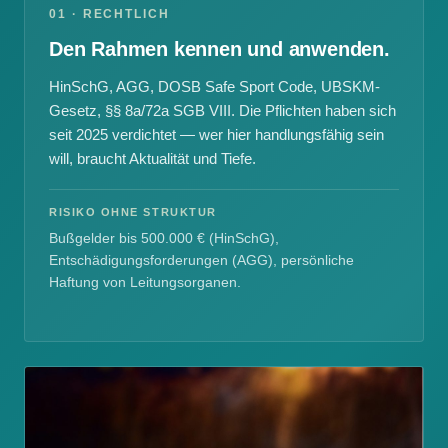
01 · RECHTLICH
Den Rahmen kennen und anwenden.
HinSchG, AGG, DOSB Safe Sport Code, UBSKM-
Gesetz, §§ 8a/72a SGB VIII. Die Pflichten haben sich
seit 2025 verdichtet — wer hier handlungsfähig sein
will, braucht Aktualität und Tiefe.
RISIKO OHNE STRUKTUR
Bußgelder bis 500.000 € (HinSchG),
Entschädigungsforderungen (AGG), persönliche
Haftung von Leitungsorganen.